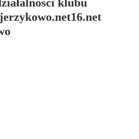
ziałalności klubu
-jerzykowo.net16.net
wo