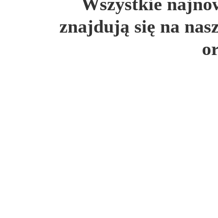
Wszystkie najnow
znajdują się na nas
o