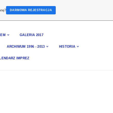
onę?
DARMOWA REJESTRACJA
ZEM
GALERIA 2017
ARCHIWUM 1996 - 2013
HISTORIA
LENDARZ IMPREZ