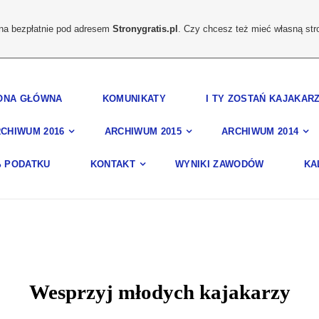
ona bezpłatnie pod adresem
Stronygratis.pl
. Czy chcesz też mieć własną str
ONA GŁÓWNA
KOMUNIKATY
I TY ZOSTAŃ KAJAKAR
CHIWUM 2016
ARCHIWUM 2015
ARCHIWUM 2014
% PODATKU
KONTAKT
WYNIKI ZAWODÓW
KA
Wesprzyj młodych kajakarzy