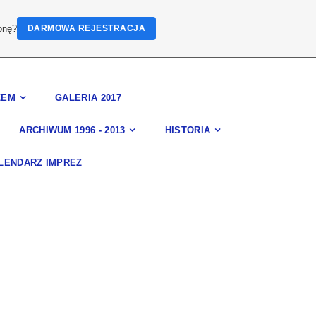
onę?
DARMOWA REJESTRACJA
ZEM
GALERIA 2017
ARCHIWUM 1996 - 2013
HISTORIA
LENDARZ IMPREZ