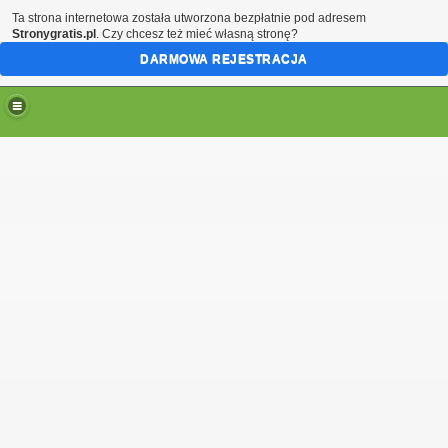
Ta strona internetowa została utworzona bezpłatnie pod adresem
Stronygratis.pl
. Czy chcesz też mieć własną stronę?
DARMOWA REJESTRACJA
e
rcia sezonu