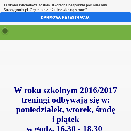
Ta strona internetowa została utworzona bezpłatnie pod adresem
Stronygratis.pl
. Czy chcesz też mieć własną stronę?
DARMOWA REJESTRACJA
W roku szkolnym 2016/2017
treningi odbywają się w:
poniedziałek, wtorek,
środę
i
piątek
w godz. 16.30 - 18.30