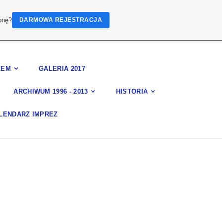
onę?
DARMOWA REJESTRACJA
ZEM
GALERIA 2017
ARCHIWUM 1996 - 2013
HISTORIA
LENDARZ IMPREZ