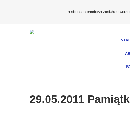
Ta strona internetowa została utworz
STR
AR
1
29.05.2011 Pamiąt