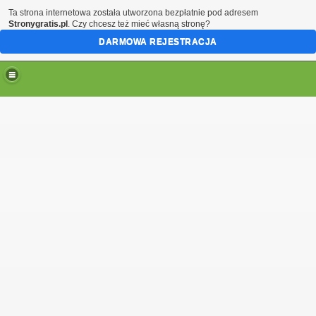
Ta strona internetowa została utworzona bezpłatnie pod adresem
Stronygratis.pl
. Czy chcesz też mieć własną stronę?
DARMOWA REJESTRACJA
e
rcia sezonu