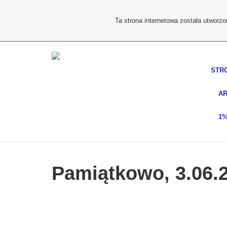
Ta strona internetowa została utworz
STR
AR
1
Pamiątkowo, 3.06.