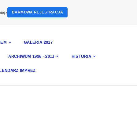
onę?
DARMOWA REJESTRACJA
ZEM
GALERIA 2017
ARCHIWUM 1996 - 2013
HISTORIA
LENDARZ IMPREZ