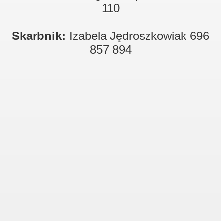
110
Skarbnik:
Izabela Jędroszkowiak 696
857 894