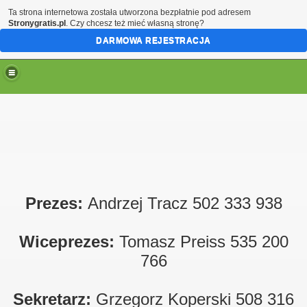
Ta strona internetowa została utworzona bezpłatnie pod adresem
Stronygratis.pl
. Czy chcesz też mieć własną stronę?
DARMOWA REJESTRACJA
Prezes:
Andrzej Tracz 502 333 938
Wiceprezes:
Tomasz Preiss 535 200
766
Sekretarz:
Grzegorz Koperski 508 316